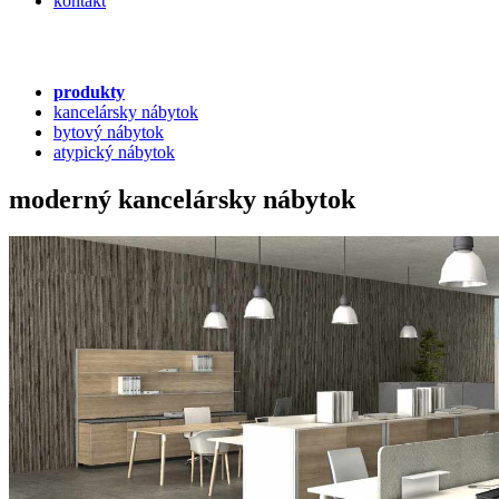
kontakt
produkty
kancelársky nábytok
bytový nábytok
atypický nábytok
moderný kancelársky nábytok